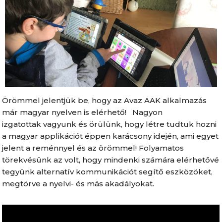
Örömmel jelentjük be, hogy az Avaz AAK alkalmazás
már magyar nyelven is elérhető! Nagyon
izgatottak vagyunk és örülünk, hogy létre tudtuk hozni
a magyar applikációt éppen karácsony idején, ami egyet
jelent a reménnyel és az örömmel! Folyamatos
törekvésünk az volt, hogy mindenki számára elérhetővé
tegyünk alternatív kommunikációt segítő eszközöket,
megtörve a nyelvi- és más akadályokat.