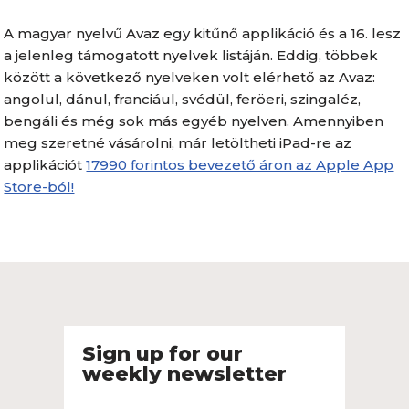
A magyar nyelvű Avaz egy kitűnő applikáció és a 16. lesz
a jelenleg támogatott nyelvek listáján. Eddig, többek
között a következő nyelveken volt elérhető az Avaz:
angolul, dánul, franciául, svédül, feröeri, szingaléz,
bengáli és még sok más egyéb nyelven. Amennyiben
meg szeretné vásárolni, már letöltheti iPad-re az
applikációt
17990 forintos bevezető áron az Apple App
Store-ból!
Sign up for our
weekly newsletter