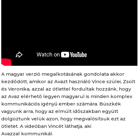
A magyar verzió megalkotásának gondolata akkor
kezdődött, amikor az Avazt használó Vince szülei, Zsolt
és Veronika, azzal az ötlettel fordultak hozzánk, hogy
az Avaz elérhető legyen magyarul is minden komplex
kommunikációs igényű ember számára. Büszkék
vagyunk arra, hogy az elmúlt időszakban együtt
dolgoztunk velük azon, hogy megvalósítsuk ezt az
ötletet. A videóban Vincét láthatja, aki
Avazzal kommunikál.